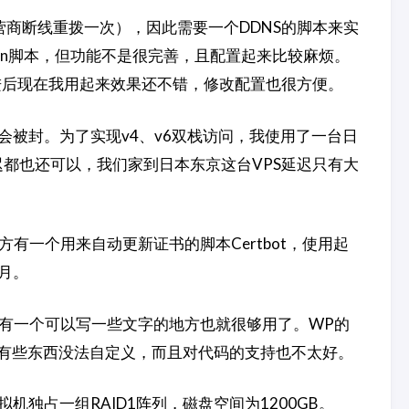
营商断线重拨一次），因此需要一个DDNS的脚本来实
thon脚本，但功能不是很完善，且配置起来比较麻烦。
进后现在我用起来效果还不错，修改配置也很方便。
3不会被封。为了实现v4、v6双栈访问，我使用了一台日
延迟都也还可以，我们家到日本东京这台VPS延迟只有大
ypt官方有一个用来自动更新证书的脚本Certbot，使用起
个月。
高，有一个可以写一些文字的地方也就很够用了。WP的
有些东西没法自定义，而且对代码的支持也不太好。
拟机独占一组RAID1阵列，磁盘空间为1200GB。