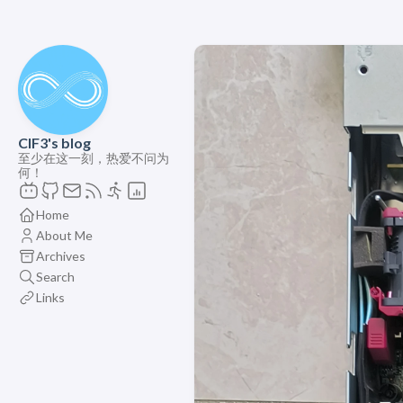
ClF3's blog
至少在这一刻，热爱不问为
何！
Home
About Me
Archives
Search
Links