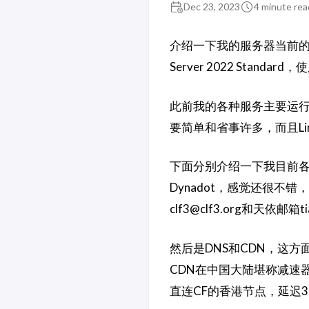
Dec 23, 2023
4 minute rea
介绍一下我的服务器当前的
Server 2022 Stand
此前我的各种服务主要运行在
要简单和省事许多，而且Li
下面分别介绍一下我目前各
Dynadot，感觉还很不
clf3@clf3.org
和天依邮箱
t
然后是DNS和CDN，这方面
CDN在中国大陆堪称减速器
直连CF的香港节点，延迟