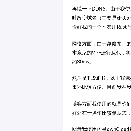
再说一下DDNS。由于我
时改变域名（主要是clf3
恰好我的一个室友用Rust
网络方面，由于家庭宽带的I
本东京的VPS进行反代，将
约80ms。
然后是TLS证书，这里我选择的
来还比较方便。目前我在我所
博客方面我使用的就是你们
好处在于操作比较傻瓜式
网盘我使用的是ownClou