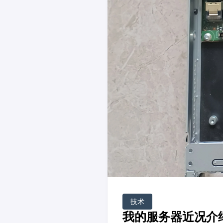
技术
我的服务器近况介