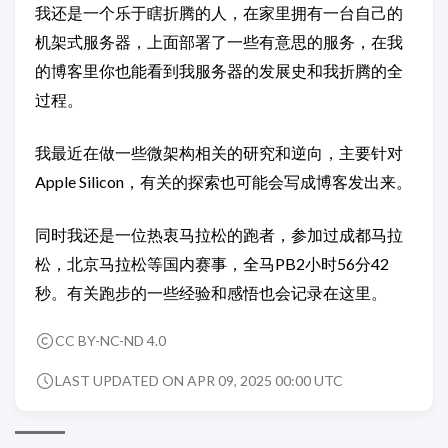
我还是一个乐于瞎折腾的人，在家里拥有一台自己的
机架式服务器，上面部署了一些有意思的服务，在我
的博客里你也能看到我服务器的发展史和我折腾的全
过程。
我最近在做一些微架构相关的研究和逆向，主要针对
Apple Silicon，有关的探索也可能会写成博客发出来。
同时我还是一位热衷马拉松的跑者，参加过成都马拉
松，北京马拉松等国内赛事，全马PB2小时56分42
秒。有关跑步的一些经验和感悟也会记录在这里。
CC BY-NC-ND 4.0
LAST UPDATED ON APR 09, 2025 00:00 UTC